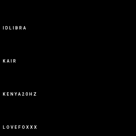
IDLIBRA
KAIR
KENYA20HZ
LOVEFOXXX